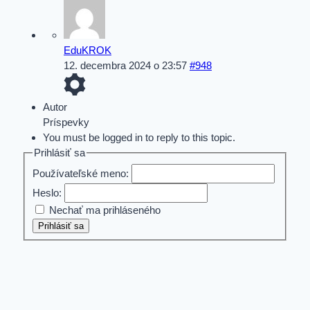
EduKROK
12. decembra 2024 o 23:57
#948
Autor
Príspevky
You must be logged in to reply to this topic.
Prihlásiť sa
Používateľské meno:
Heslo:
Nechať ma prihláseného
Prihlásiť sa