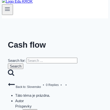
Cash flow
Search for:
0 Replies
Back to: Slovensko
Táto téma je prázdna.
Autor
Príspevky