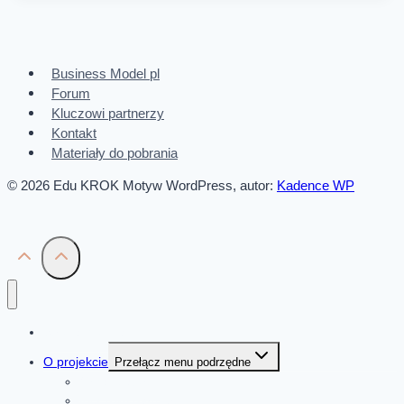
Business Model pl
Forum
Kluczowi partnerzy
Kontakt
Materiały do pobrania
© 2026 Edu KROK Motyw WordPress, autor:
Kadence WP
Strona główna
O projekcie
Przełącz menu podrzędne
Organizatorzy
Kluczowi partnerzy