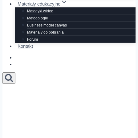
Materiały edukacyjne
Metodyki wideo
Metodologie
Business model canvas
Materiały do pobrania
Forum
Kontakt