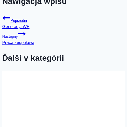
Nawigacja wpisu
Poprzedni
Generacja WE
Następny
Praca zespołowa
Ďalší v kategórii