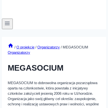
/
O projekcie
/
Organizatorzy
/
MEGASOCIUM
Organizatorzy
MEGASOCIUM
MEGASOCIUM to dobrowolna organizacja pozarządowa
oparta na członkostwie, która powstała z inicjatywy
członków założycieli jesienią 2006 roku w Użhorodzie.
Organizacja jako swój główny cel określa: zaspokojenie,
ochronę i realizację ustawowych praw i wolności, wspólne