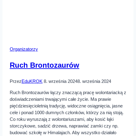
Organizatorzy
Ruch Brontozaurów
Przez
EduKROK
8. września 2024
8. września 2024
Ruch Brontozaurów łączy znaczącą pracę wolontariacką z
doświadczeniami trwającymi całe życie. Ma prawie
pięćdziesięcioletnią tradycję, widoczne osiągnięcia, jasne
cele i ponad 1000 dumnych członków, którzy za nią stoją.
Co roku wyruszają z wolontariuszami, aby kosić łąki
storczykowe, sadzić drzewa, naprawiać zamki czy np.
budować szkołę w Himalajach. Aby wszystko działało