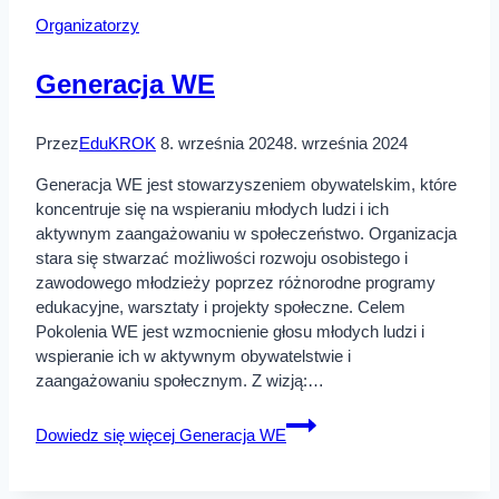
Organizatorzy
Generacja WE
Przez
EduKROK
8. września 2024
8. września 2024
Generacja WE jest stowarzyszeniem obywatelskim, które
koncentruje się na wspieraniu młodych ludzi i ich
aktywnym zaangażowaniu w społeczeństwo. Organizacja
stara się stwarzać możliwości rozwoju osobistego i
zawodowego młodzieży poprzez różnorodne programy
edukacyjne, warsztaty i projekty społeczne. Celem
Pokolenia WE jest wzmocnienie głosu młodych ludzi i
wspieranie ich w aktywnym obywatelstwie i
zaangażowaniu społecznym. Z wizją:…
Dowiedz się więcej
Generacja WE