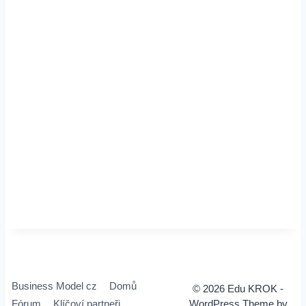
Business Model cz
Domů
© 2026 Edu KROK -
Fórum
Klíčoví partneři
WordPress Theme by